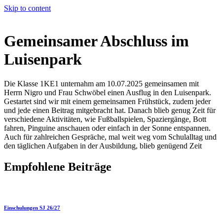
Skip to content
Gemeinsamer Abschluss im
Luisenpark
Die Klasse 1KE1 unternahm am 10.07.2025 gemeinsamen mit
Herrn Nigro und Frau Schwöbel einen Ausflug in den Luisenpark.
Gestartet sind wir mit einem gemeinsamen Frühstück, zudem jeder
und jede einen Beitrag mitgebracht hat. Danach blieb genug Zeit für
verschiedene Aktivitäten, wie Fußballspielen, Spaziergänge, Bott
fahren, Pinguine anschauen oder einfach in der Sonne entspannen.
Auch für zahlreichen Gespräche, mal weit weg vom Schulalltag und
den täglichen Aufgaben in der Ausbildung, blieb genügend Zeit
Empfohlene Beiträge
Einschulungen SJ 26/27