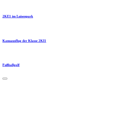
2KE1 im Luisenpark
Kanuausflug der Klasse 2KI1
Fußballgolf