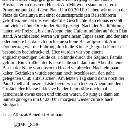
Bustransfer zu unserem Hostel. Am Mittwoch stand unser erster
Programmpunkt auf dem Plan. Um 09.30 Uhr haben wir uns an der
Plaza de Catalunya mit einer deutschsprachigen Reiseführerin
getroffen. Sie hat uns viel über die Geschichte Barcelonas erzählt
und viele schöne Orte in der Stadt gezeigt. Nach der Stadtführung
hatten wir Freizeit, bis am Abend eine Hafenrundfahrt auf dem Plan
stand. Anschließend waren wir gemeinsam Tapas essen und der eine
oder andere hat danach noch eine schöne Bar aufgesucht. Am
Donnerstag war die Führung durch die Kirche „Sagrada Familia“
besonders beeindruckend. Hier wurden wir von einem
englischsprachigen Guide ca. 1 Stunde durch die Sagrada Famila
geführt. Ein Großteil der Klasse hatte sich dann am Abend in einer
Bar in der Nähe von unserem Hostel verabredet. Nach ein paar
kalten Getränken wurde spontan noch beschlossen, den nahe
gelegenen Club aufzusuchen. Am letzten Tag stand dann noch der
Park Güell auf unserer Liste bevor wir am letzten Abend mit dem
Großteil der Klasse inklusive beider Lehrkräfte noch mal
gemeinsam etwas essen und trinken waren. So ging es dann am
Samstagmorgen um 04.00 Uhr morgens wieder zurück nach
Stuttgart.
Luca Albuzat/Benedikt Hartmann