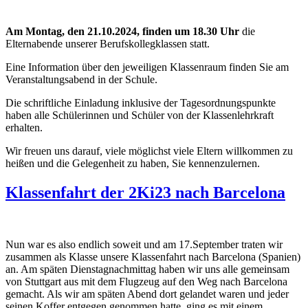
Am Montag, den 21.10.2024, finden um 18.30 Uhr
die
Elternabende unserer Berufskollegklassen statt.
Eine Information über den jeweiligen Klassenraum finden Sie am
Veranstaltungsabend in der Schule.
Die schriftliche Einladung inklusive der Tagesordnungspunkte
haben alle Schülerinnen und Schüler von der Klassenlehrkraft
erhalten.
Wir freuen uns darauf, viele möglichst viele Eltern willkommen zu
heißen und die Gelegenheit zu haben, Sie kennenzulernen.
Klassenfahrt der 2Ki23 nach Barcelona
Nun war es also endlich soweit und am 17.September traten wir
zusammen als Klasse unsere Klassenfahrt nach Barcelona (Spanien)
an. Am späten Dienstagnachmittag haben wir uns alle gemeinsam
von Stuttgart aus mit dem Flugzeug auf den Weg nach Barcelona
gemacht. Als wir am späten Abend dort gelandet waren und jeder
seinen Koffer entgegen genommen hatte, ging es mit einem