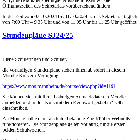
Aufgrund krankheitsbedingter Ausfälle müssen wir die
Öffnungszeiten des Sekretariats vorübergehend ändern.
In der Zeit vom 07.10.2024 bis 11.10.2024 ist das Sekretariat täglich
von 7:00 Uhr – 9:35 Uhr und von 11:05 Uhr bis 11:25 Uhr geöffnet.
Stundenpläne SJ24/25
Liebe Schülerinnen und Schüler,
die vorläufigen Stundenpläne stehen Ihnen ab sofort in diesem
Moodle Kurs zur Verfügung:
https://www.mhs-mannheim.de/course/view.php?id=1191
Sie können sich mit Ihren bisherigen Anmeldedaten in Moodle
anmelden und in den Kurs mit dem Kennwort „SJ2425“ selbst
einschreiben.
Ab Montag sollte dann auch der bekannte Zugriff über Webuntis
funktionieren. Die Stundenpläne gelten vorläufig für die ersten
beiden Schulwochen.