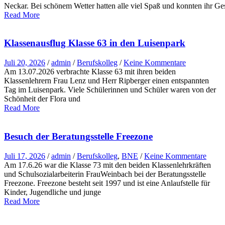
Neckar. Bei schönem Wetter hatten alle viel Spaß und konnten ihr G
Read More
Klassenausflug Klasse 63 in den Luisenpark
Juli 20, 2026
/
admin
/
Berufskolleg
/
Keine Kommentare
Am 13.07.2026 verbrachte Klasse 63 mit ihren beiden
Klassenlehrern Frau Lenz und Herr Ripberger einen entspannten
Tag im Luisenpark. Viele Schülerinnen und Schüler waren von der
Schönheit der Flora und
Read More
Besuch der Beratungsstelle Freezone
Juli 17, 2026
/
admin
/
Berufskolleg
,
BNE
/
Keine Kommentare
Am 17.6.26 war die Klasse 73 mit den beiden Klassenlehrkräften
und Schulsozialarbeiterin FrauWeinbach bei der Beratungsstelle
Freezone. Freezone besteht seit 1997 und ist eine Anlaufstelle für
Kinder, Jugendliche und junge
Read More