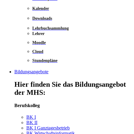
Kalender
Downloads
Lehrbuchsammlung
Lehrer
Moodle
Cloud
Stundenpläne
Bildungsangebote
Hier finden Sie das Bildungsangebot
der MHS:
Berufskolleg
BK I
BK II
BK I Ganztagesbetrieb
BK Wirtschaftsinformatik