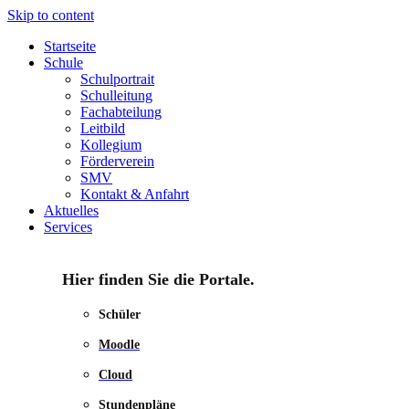
Skip to content
Startseite
Schule
Schulportrait
Schulleitung
Fachabteilung
Leitbild
Kollegium
Förderverein
SMV
Kontakt & Anfahrt
Aktuelles
Services
Hier finden Sie die Portale.
Schüler
Moodle
Cloud
Stundenpläne