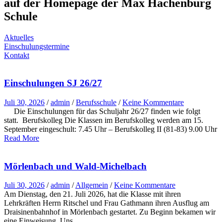
auf der Homepage der Max Hachenburg
Schule
Aktuelles
Einschulungstermine
Kontakt
Einschulungen SJ 26/27
Juli 30, 2026
/
admin
/
Berufsschule
/
Keine Kommentare
Die Einschulungen für das Schuljahr 26/27 finden wie folgt
statt. Berufskolleg Die Klassen im Berufskolleg werden am 15.
September eingeschult: 7.45 Uhr – Berufskolleg II (81-83) 9.00 Uhr
Read More
Mörlenbach und Wald-Michelbach
Juli 30, 2026
/
admin
/
Allgemein
/
Keine Kommentare
Am Dienstag, den 21. Juli 2026, hat die Klasse mit ihren
Lehrkräften Herrn Ritschel und Frau Gathmann ihren Ausflug am
Draisinenbahnhof in Mörlenbach gestartet. Zu Beginn bekamen wir
eine Einweisung. Uns